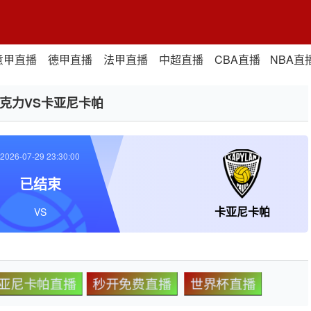
意甲直播
德甲直播
法甲直播
中超直播
CBA直播
NBA直
米克力VS卡亚尼卡帕
2026-07-29 23:30:00
已结束
卡亚尼卡帕
VS
卡亚尼卡帕直播
秒开免费直播
世界杯直播