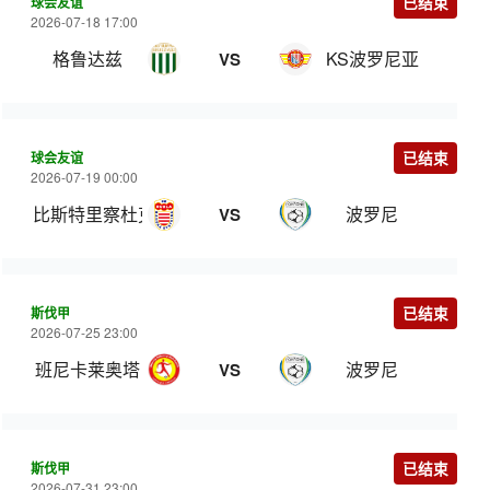
球会友谊
已结束
2026-07-18 17:00
格鲁达兹
KS波罗尼亚
VS
球会友谊
已结束
2026-07-19 00:00
比斯特里察杜克拉
波罗尼
VS
斯伐甲
已结束
2026-07-25 23:00
班尼卡莱奥塔
波罗尼
VS
斯伐甲
已结束
2026-07-31 23:00