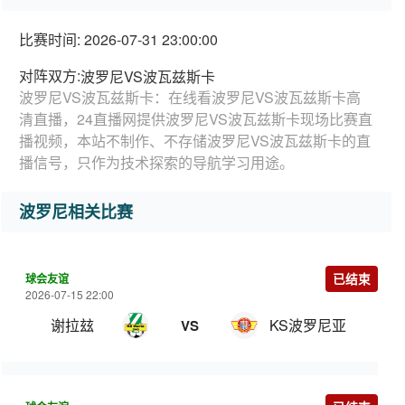
比赛时间: 2026-07-31 23:00:00
对阵双方:
波罗尼VS波瓦兹斯卡
波罗尼VS波瓦兹斯卡：在线看波罗尼VS波瓦兹斯卡高
清直播，24直播网提供波罗尼VS波瓦兹斯卡现场比赛直
播视频，本站不制作、不存储波罗尼VS波瓦兹斯卡的直
播信号，只作为技术探索的导航学习用途。
波罗尼相关比赛
球会友谊
已结束
2026-07-15 22:00
谢拉玆
KS波罗尼亚
VS