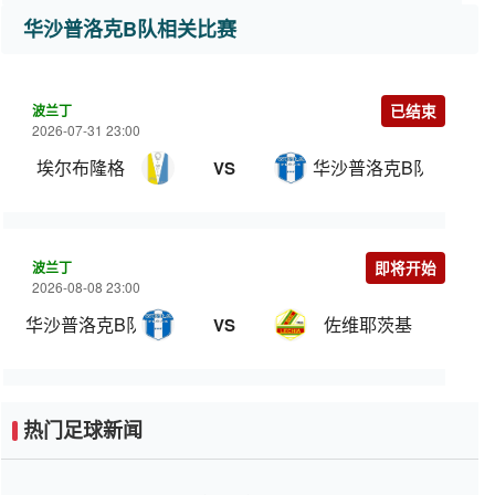
华沙普洛克B队相关比赛
波兰丁
已结束
2026-07-31 23:00
埃尔布隆格
华沙普洛克B队
VS
波兰丁
即将开始
2026-08-08 23:00
华沙普洛克B队
佐维耶茨基
VS
热门足球新闻