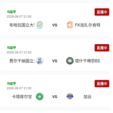
乌兹甲
直播中
2026-08-07 21:00
布哈拉国立大学
FK加扎尔肯特
VS
乌兹甲
直播中
2026-08-07 21:00
费尔干纳国立大学
塔什干棉农B队
VS
乌兹甲
直播中
2026-08-07 21:00
卡塔库尔甘
加云
VS