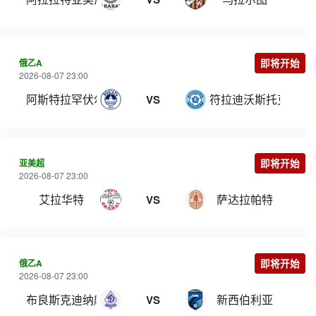
俄乙A
即将开始
2026-08-07 23:00
阿斯特拉罕伏尔加
符拉迪沃斯托克迪纳
VS
亚美超
即将开始
2026-08-07 23:00
艾拉华特
萨达拉帕特
VS
俄乙A
即将开始
2026-08-07 23:00
布良斯克迪纳摩
新西伯利亚
VS