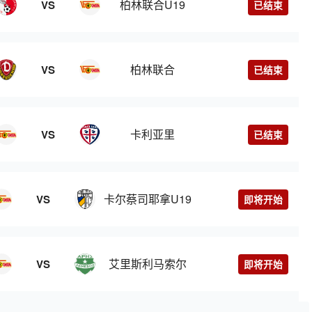
柏林联合U19
VS
已结束
柏林联合
VS
已结束
卡利亚里
VS
已结束
卡尔蔡司耶拿U19
VS
即将开始
艾里斯利马索尔
VS
即将开始