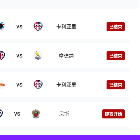
卡利亚里
VS
已结束
摩德纳
VS
已结束
卡利亚里
VS
已结束
尼斯
VS
即将开始