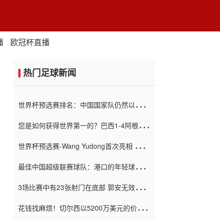
播
欧冠杯直播
热门足球新闻
世界杯预选赛排名：中国国家队仍然以6分
排名底部 进球差-13令人震惊
您是如何获得世界第一的？巴西1-4阿根
廷：Vinicius 0射击90分钟内
世界杯预选赛-Wang Yudong首次亮相 中国
国家足球队错过了世界杯0-2
最佳中国超级联赛球队：港口的年轻球员在
一场战斗中闻名 伊万放弃了泰桑
3场比赛中有23张射门在底部 郭安无效传球
（Taishan）
鸟儿被用来摆脱它 Setien痴迷于三名后卫
花钱找麻烦！切尔西以5200万美元的价格
购买了菲利克斯 签了7年 并在半年内租了夏