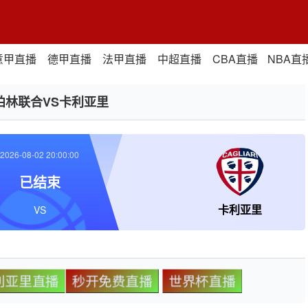
意甲直播
德甲直播
法甲直播
中超直播
CBA直播
NBA直
柏林联合VS卡利亚里
2026-08-02 20:00:00
已结束
卡利亚里
VS
利亚里直播
秒开免费直播
世界杯直播