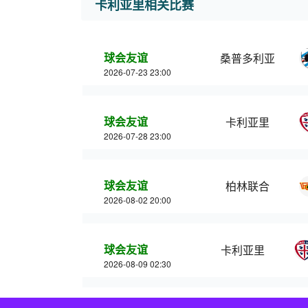
卡利亚里相关比赛
球会友谊
桑普多利亚
2026-07-23 23:00
球会友谊
卡利亚里
2026-07-28 23:00
球会友谊
柏林联合
2026-08-02 20:00
球会友谊
卡利亚里
2026-08-09 02:30